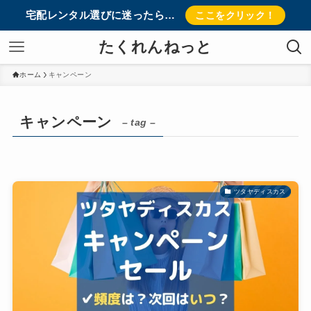
宅配レンタル選びに迷ったら…
ここをクリック！
たくれんねっと
ホーム
キャンペーン
キャンペーン
– tag –
ツタヤディスカス