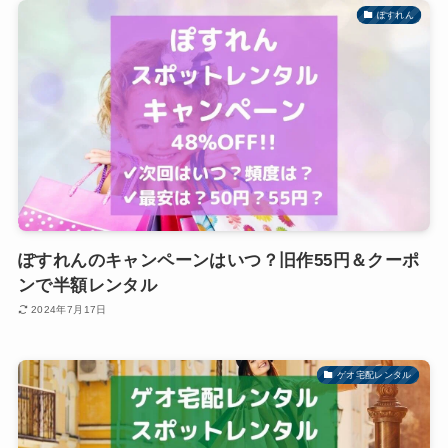
ぽすれん
ぽすれんのキャンペーンはいつ？旧作55円＆クーポ
ンで半額レンタル
2024年7月17日
ゲオ宅配レンタル