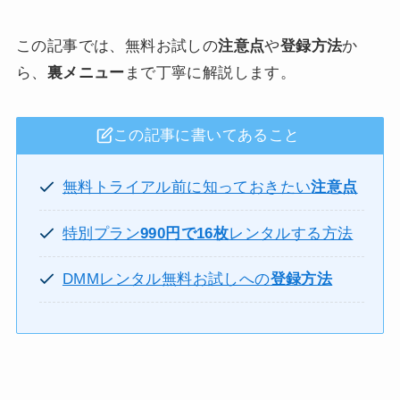
この記事では、無料お試しの
注意点
や
登録方法
か
ら、
裏メニュー
まで丁寧に解説します。
この記事に書いてあること
無料トライアル前に知っておきたい
注意点
特別プラン
990円で16枚
レンタルする方法
DMMレンタル無料お試しへの
登録方法