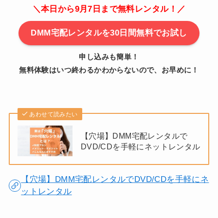
＼本日から9月7日まで無料レンタル！／
DMM宅配レンタルを30日間無料でお試し
申し込みも簡単！
無料体験はいつ終わるかわからないので、お早めに！
あわせて読みたい
【穴場】DMM宅配レンタルで
DVD/CDを手軽にネットレンタル
【穴場】DMM宅配レンタルでDVD/CDを手軽にネ
ットレンタル