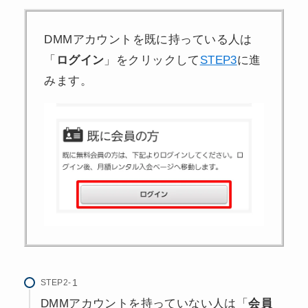
DMMアカウントを既に持っている人は
「
ログイン
」をクリックして
STEP3
に進
みます。
STEP2-
DMMアカウントを持っていない人は「
会員