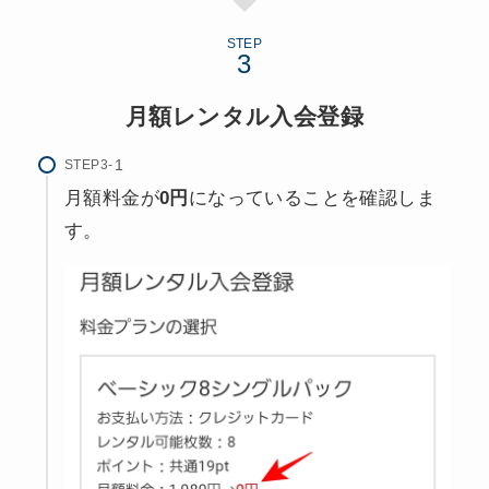
STEP
月額レンタル入会登録
STEP3-
月額料金が
0円
になっていることを確認しま
す。