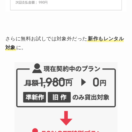
さらに無料お試しでは対象外だった
新作もレンタル
対象
に。