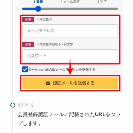
STEP2-
会員登録認証メールに記載された
URL
をタッ
プします。