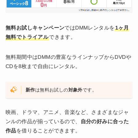
無料お試しキャンペーン
ではDMMレンタルを
1ヶ月
無料でトライアル
できます。
無料期間中はDMMの豊富なラインナップからDVDや
CDを8枚まで自由にレンタル。
新作
は無料お試しの
対象外
です。
映画、ドラマ、アニメ、音楽など、さまざまなジャ
ンルの作品が揃っているので、
自分の好みに合った
作品
を借りることができます。