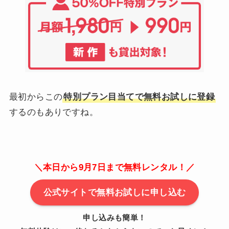
最初からこの
特別プラン目当てで無料お試しに登録
するのもありですね。
＼本日から9月7日まで無料レンタル！／
公式サイトで無料お試しに申し込む
申し込みも簡単！