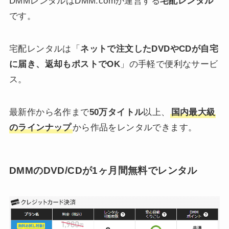
DMMレンタルはDMM.comが運営する
宅配レンタル
です。
宅配レンタルは「
ネットで注文したDVDやCDが自宅
に届き、返却もポストでOK
」の手軽で便利なサービ
ス。
最新作から名作まで
50万タイトル
以上、
国内最大級
のラインナップ
から作品をレンタルできます。
DMMのDVD/CDが1ヶ月間無料でレンタル