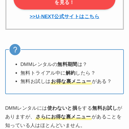
を見る！
>>U-NEXT公式サイトはこちら
DMMレンタルの
無料期間
は？
無料トライアル中に
解約
したら？
無料お試しは
お得な裏メニュー
がある？
DMMレンタルには
使わないと損
をする
無料お試し
が
ありますが、
さらにお得な裏メニュー
があることを
知っている人はほとんどいません。