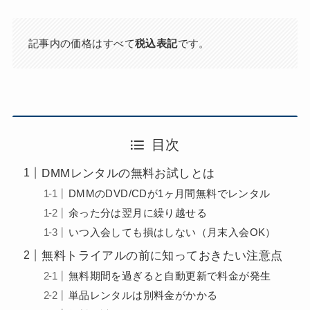
記事内の価格はすべて
税込表記
です。
目次
DMMレンタルの無料お試しとは
DMMのDVD/CDが1ヶ月間無料でレンタル
余った分は翌月に繰り越せる
いつ入会しても損はしない（月末入会OK）
無料トライアルの前に知っておきたい注意点
無料期間を過ぎると自動更新で料金が発生
単品レンタルは別料金がかかる