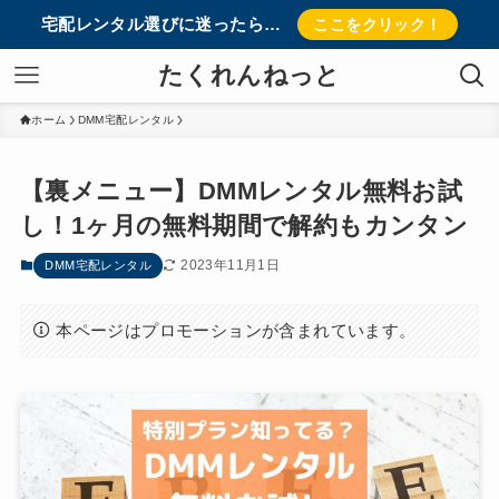
宅配レンタル選びに迷ったら…
ここをクリック！
たくれんねっと
ホーム
DMM宅配レンタル
【裏メニュー】DMMレンタル無料お試
し！1ヶ月の無料期間で解約もカンタン
2023年11月1日
DMM宅配レンタル
本ページはプロモーションが含まれています。