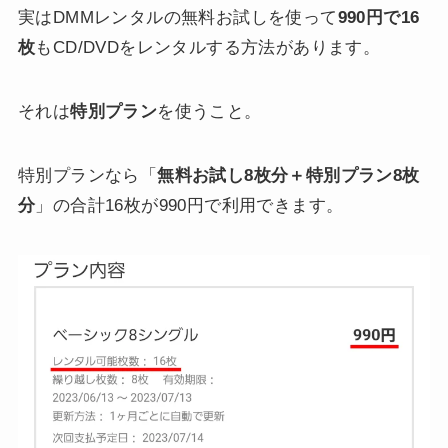
実はDMMレンタルの無料お試しを使って
990円で16
枚
もCD/DVDをレンタルする方法があります。
それは
特別プラン
を使うこと。
特別プランなら「
無料お試し8枚分＋特別プラン8枚
分
」の合計16枚が990円で利用できます。