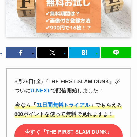
8月29日(金)『
THE FIRST SLAM DUNK
』が
ついに
U-NEXT
で配信開始
しました！
今なら「
31日間無料トライアル
」でもらえる
600ポイントを使って無料で見れますよ！
今すぐ『THE FIRST SLAM DUNK』