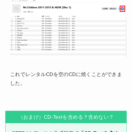
これでレンタルCDを空のCDに焼くことができま
した。
（おまけ）CD-Textを含める？含めない？