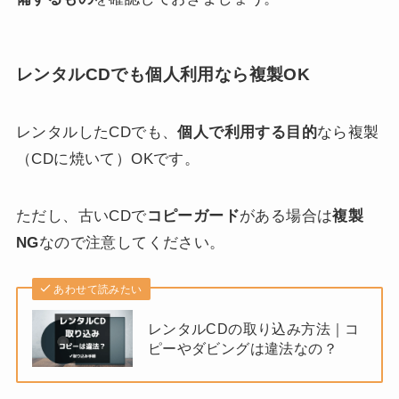
レンタルCDでも個人利用なら複製OK
レンタルしたCDでも、
個人で利用する目的
なら複製
（CDに焼いて）OKです。
ただし、古いCDで
コピーガード
がある場合は
複製
NG
なので注意してください。
あわせて読みたい
レンタルCDの取り込み方法｜コ
ピーやダビングは違法なの？