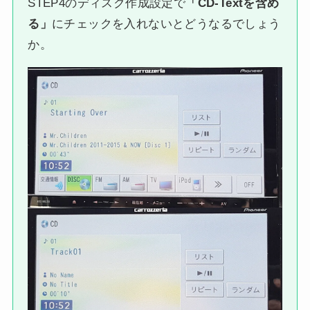
STEP4のディスク作成設定で
「CD-Textを含め
る」
にチェックを入れないとどうなるでしょう
か。