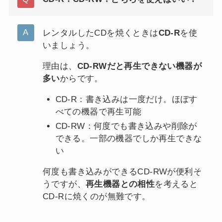
レンタルしたCDを焼くときは
CD-R
を使
いましょう。
理由は、
CD-RWだと再生できない機器が
多い
からです。
CD-R：書き込みは一度だけ。ほぼす
べての機器で再生可能
CD-RW：何度でも書き込みや削除が
できる。一部の機器でしか再生できな
い
何度も書き込みができるCD-RWが便利そ
うですが、
再生機器との相性
を考えると
CD-Rに焼くのが無難です。