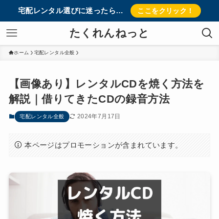
宅配レンタル選びに迷ったら…
ここをクリック！
たくれんねっと
ホーム
宅配レンタル全般
【画像あり】レンタルCDを焼く方法を
解説｜借りてきたCDの録音方法
2024年7月17日
宅配レンタル全般
本ページはプロモーションが含まれています。