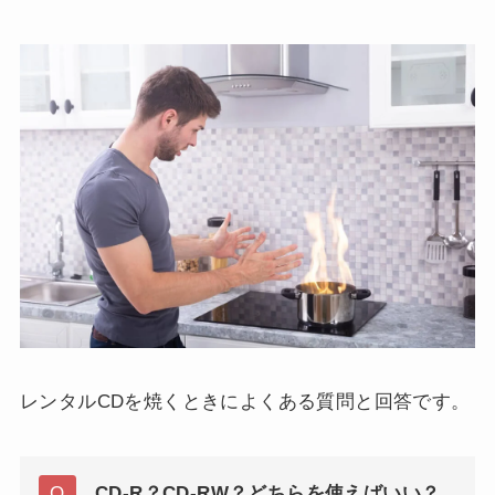
レンタルCDを焼くときによくある質問と回答です。
CD-R？CD-RW？どちらを使えばいい？