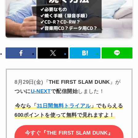
8月29日(金)『
THE FIRST SLAM DUNK
』が
ついに
U-NEXT
で配信開始
しました！
今なら「
31日間無料トライアル
」でもらえる
600ポイントを使って無料で見れますよ！
今すぐ『THE FIRST SLAM DUNK』