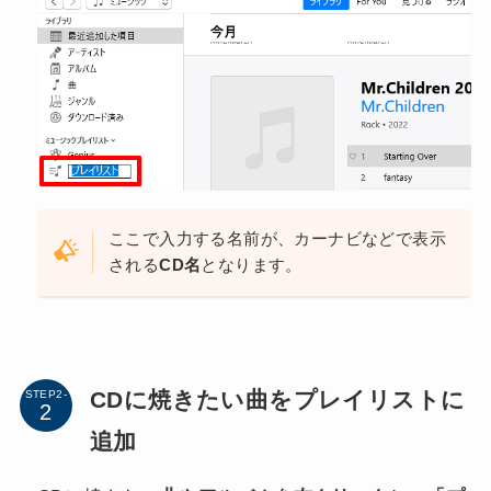
ここで入力する名前が、カーナビなどで表示
される
CD名
となります。
CDに焼きたい曲をプレイリストに
STEP2-
追加