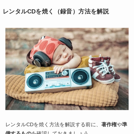
レンタルCDを焼く（録音）方法を解説
レンタルCDを焼く方法を解説する前に、
著作権
や
準
備するもの
を確認しておきましょう。