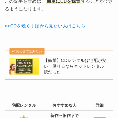
この記事を読めば、
簡単にCDを録音
することができ
るようになります。
>>CDを焼く手順から見たい人はこちら
あわせて読みたい
【衝撃】CDレンタルは宅配が安
い！借りるならネットレンタル一
択だった
宅配レンタル
おすすめな人
詳細
新作～旧作
まで