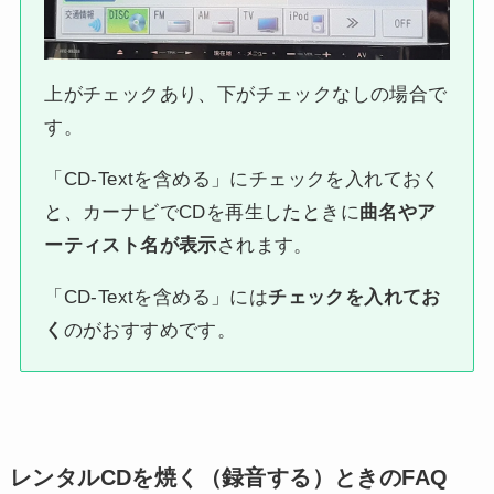
上がチェックあり、下がチェックなしの場合で
す。
「CD-Textを含める」にチェックを入れておく
と、カーナビでCDを再生したときに
曲名やア
ーティスト名が表示
されます。
「CD-Textを含める」には
チェックを入れてお
く
のがおすすめです。
レンタルCDを焼く（録音する）ときのFAQ