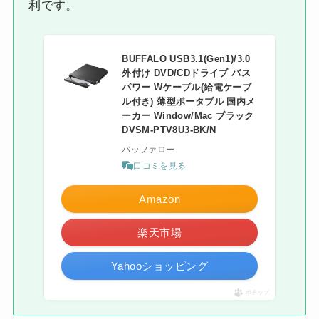
利です。
BUFFALO USB3.1(Gen1)/3.0
外付け DVD/CDドライブ バス
パワー Wケーブル(給電ケーブ
ル付き) 薄型ポータブル 国内メ
ーカー Window/Mac ブラック
DVSM-PTV8U3-BK/N
バッファロー
口コミを見る
Amazon
楽天市場
Yahooショッピング
ポチップ